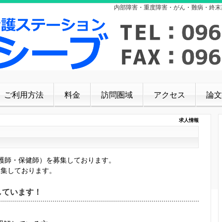
内部障害・重度障害・がん・難病・終末
ご利用方法
料金
訪問圏域
アクセス
論文
求人情報
護師・保健師）を募集しております。
募集しております。
しています！