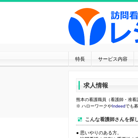
特長
サービス内容
求人情報
熊本の看護職員（看護師・准看
※ ハローワークや
Indeed
でも
こんな看護師さんを探
● 思いやりのある方。