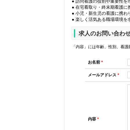
● 訪問看護の役割や重要性を
● 在宅看取り・終末期看護に
● 小児・新生児の看護に携わ
● 楽しく活気ある職場環境を
求人のお問い合わ
「内容」には年齢、性別、看護
お名前
*
メールアドレス
*
内容
*