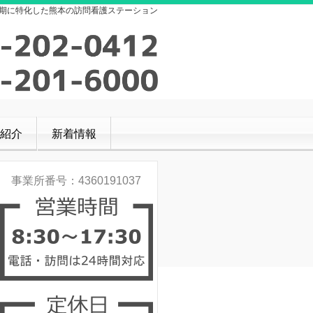
期に特化した熊本の訪問看護ステーション
紹介
新着情報
事業所番号：4360191037