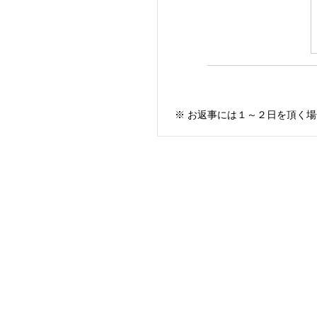
※ お返事には１～２日を頂く